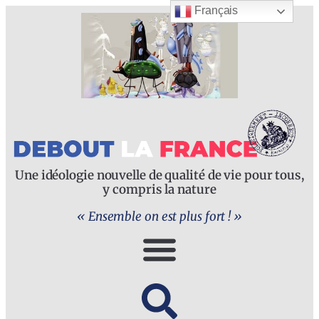
Français
Une idéologie nouvelle de qualité de vie pour tous,
y compris la nature
« Ensemble on est plus fort ! »