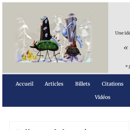
Une idé
« 
* 
Accueil
Articles
Billets
Citations
Vidéos