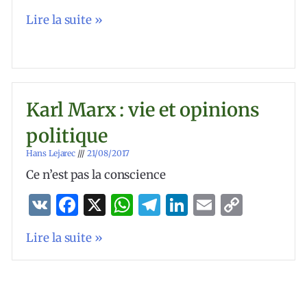
Link
Lire la suite »
Karl Marx : vie et opinions
politique
Hans Lejarec
21/08/2017
Ce n’est pas la conscience
VK
Facebook
X
WhatsApp
Telegram
LinkedIn
Email
Copy
Link
Lire la suite »