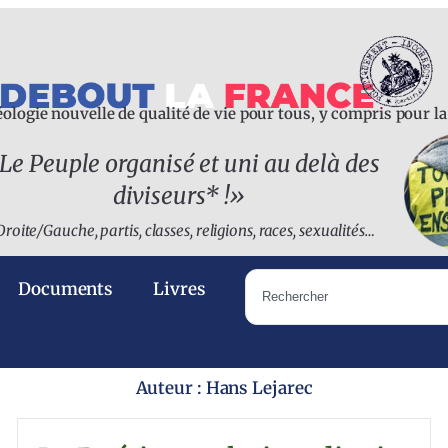
ologie nouvelle de qualité de vie pour tous, y compris pour l
Le Peuple organisé et uni au delà des
diviseurs* !
»
Droite/Gauche, partis, classes, religions, races, sexualités…
Documents
Livres
Auteur :
Hans Lejarec