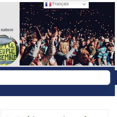
Français
a nature