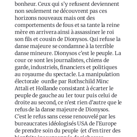
bonheur. Ceux qui s’y refusent deviennent
non seulement ne découvrent pas ces
horizons nouveaux mais ont des
comportements de fous et sa tante la reine
mère en arrivera ainsi à assassiner le roi
son fils et cousin de Dionysos. Qui refuse la
danse majeure se condamne à la terrible
danse mineure. Dionysos c’est le peuple. La
cour ce sont les journalistes, chiens de
garde, industriels, financiers et politiques
au royaume du spectacle. La manipulation
électorale ourdie par Rothschild Minc
Attali et Hollande consistant à écarter le
peuple de gauche au 1er tour puis celui de
droite au second, ce n’est rien d’autre que le
refus de la danse majeure de Dionysos.
C’est le refus sans cesse renouvelé par les
bureaucrates idéologisés USA de l’Europe
de prendre soin du peuple (et d’en tirer des