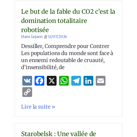
Le but de la fable du CO2 c’est la
domination totalitaire
robotisée
Hans Lejarec
11/07/2026
Dessiller, Comprendre pour Contrer
Les populations du monde sont face à
un ennemi redoutable de cruauté,
d’insensibilité, de
VK
Facebook
X
WhatsApp
Telegram
LinkedIn
Email
Copy
Link
Lire la suite »
Starobelsk : Une vallée de