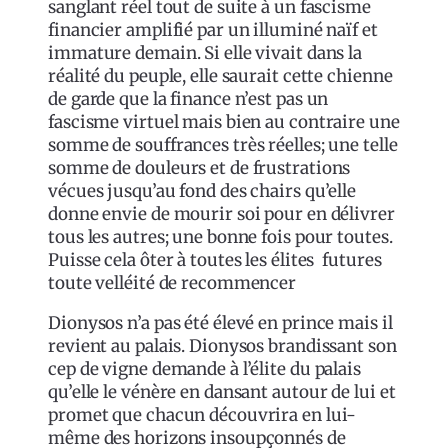
sanglant réel tout de suite à un fascisme
financier amplifié par un illuminé naïf et
immature demain. Si elle vivait dans la
réalité du peuple, elle saurait cette chienne
de garde que la finance n’est pas un
fascisme virtuel mais bien au contraire une
somme de souffrances très réelles; une telle
somme de douleurs et de frustrations
vécues jusqu’au fond des chairs qu’elle
donne envie de mourir soi pour en délivrer
tous les autres; une bonne fois pour toutes.
Puisse cela ôter à toutes les élites futures
toute velléité de recommencer
Dionysos n’a pas été élevé en prince mais il
revient au palais. Dionysos brandissant son
cep de vigne demande à l’élite du palais
qu’elle le vénère en dansant autour de lui et
promet que chacun découvrira en lui-
même des horizons insoupçonnés de