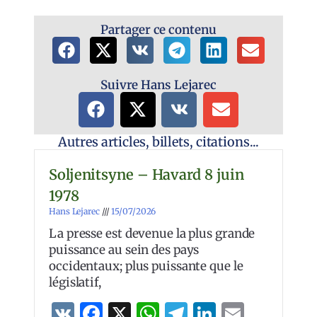
Partager ce contenu
Suivre Hans Lejarec
Autres articles, billets, citations...
Soljenitsyne – Havard 8 juin
1978
Hans Lejarec
15/07/2026
La presse est devenue la plus grande
puissance au sein des pays
occidentaux; plus puissante que le
législatif,
VK
Facebook
X
WhatsApp
Telegram
LinkedIn
Email