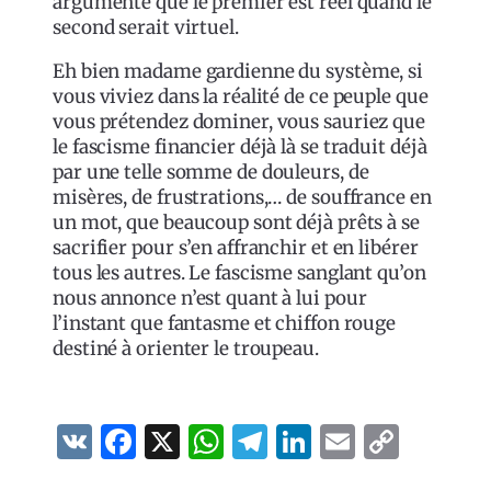
argumente que le premier est réel quand le
second serait virtuel.
Eh bien madame gardienne du système, si
vous viviez dans la réalité de ce peuple que
vous prétendez dominer, vous sauriez que
le fascisme financier déjà là se traduit déjà
par une telle somme de douleurs, de
misères, de frustrations,… de souffrance en
un mot, que beaucoup sont déjà prêts à se
sacrifier pour s’en affranchir et en libérer
tous les autres. Le fascisme sanglant qu’on
nous annonce n’est quant à lui pour
l’instant que fantasme et chiffon rouge
destiné à orienter le troupeau.
VK
Facebook
X
WhatsApp
Telegram
LinkedIn
Email
Copy
Link