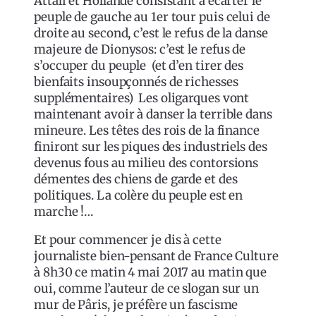
Attali et Hollande consistant à écarter le
peuple de gauche au 1er tour puis celui de
droite au second, c’est le refus de la danse
majeure de Dionysos: c’est le refus de
s’occuper du peuple (et d’en tirer des
bienfaits insoupçonnés de richesses
supplémentaires) Les oligarques vont
maintenant avoir à danser la terrible dans
mineure. Les têtes des rois de la finance
finiront sur les piques des industriels des
devenus fous au milieu des contorsions
démentes des chiens de garde et des
politiques. La colère du peuple est en
marche !…
Et pour commencer je dis à cette
journaliste bien-pensant de France Culture
à 8h30 ce matin 4 mai 2017 au matin que
oui, comme l’auteur de ce slogan sur un
mur de Pâris, je préfère un fascisme