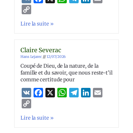
Copy
Link
Lire la suite »
Claire Severac
Hans Lejarec
12/07/2026
Coupé de Dieu, de la nature, de la
famille et du savoir, que nous reste-t’il
comme certitude pour
VK
Facebook
X
WhatsApp
Telegram
LinkedIn
Email
Copy
Link
Lire la suite »