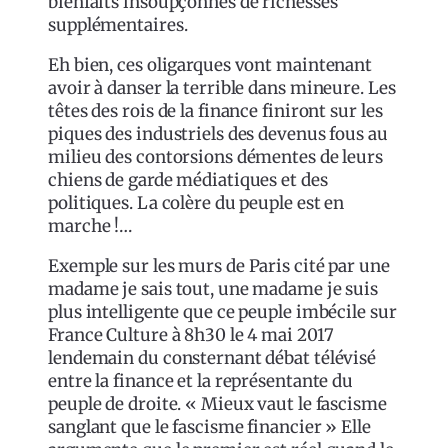
bienfaits insoupçonnés de richesses
supplémentaires.
Eh bien, ces oligarques vont maintenant
avoir à danser la terrible dans mineure. Les
têtes des rois de la finance finiront sur les
piques des industriels des devenus fous au
milieu des contorsions démentes de leurs
chiens de garde médiatiques et des
politiques. La colère du peuple est en
marche !…
Exemple sur les murs de Paris cité par une
madame je sais tout, une madame je suis
plus intelligente que ce peuple imbécile sur
France Culture à 8h30 le 4 mai 2017
lendemain du consternant débat télévisé
entre la finance et la représentante du
peuple de droite. « Mieux vaut le fascisme
sanglant que le fascisme financier » Elle