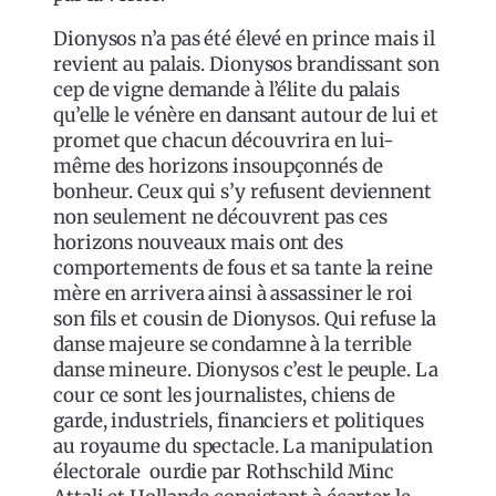
Dionysos n’a pas été élevé en prince mais il
revient au palais. Dionysos brandissant son
cep de vigne demande à l’élite du palais
qu’elle le vénère en dansant autour de lui et
promet que chacun découvrira en lui-
même des horizons insoupçonnés de
bonheur. Ceux qui s’y refusent deviennent
non seulement ne découvrent pas ces
horizons nouveaux mais ont des
comportements de fous et sa tante la reine
mère en arrivera ainsi à assassiner le roi
son fils et cousin de Dionysos. Qui refuse la
danse majeure se condamne à la terrible
danse mineure. Dionysos c’est le peuple. La
cour ce sont les journalistes, chiens de
garde, industriels, financiers et politiques
au royaume du spectacle. La manipulation
électorale ourdie par Rothschild Minc