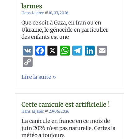
larmes
Hans Lejarec
10/07/2026
Que ce soit à Gaza, en Iran ou en
Ukraine, le génocide en particulier
des enfants est une
VK
Facebook
X
WhatsApp
Telegram
LinkedIn
Email
Copy
Link
Lire la suite »
Cette canicule est artificielle !
Hans Lejarec
23/06/2026
La canicule en france en ce mois de
juin 2026 n’est pas naturelle. Certes la
météo a toujours