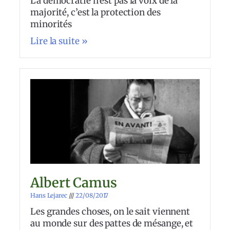
La démocratie n’est pas la voix de la
majorité, c’est la protection des
minorités
Lire la suite »
Albert Camus
Hans Lejarec
22/08/2017
Les grandes choses, on le sait viennent
au monde sur des pattes de mésange, et