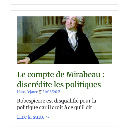
Le compte de Mirabeau :
discrédite les politiques
Hans Lejarec
21/08/2017
Robespierre est disqualifié pour la
politique car il croit à ce qu’il dit
Lire la suite »