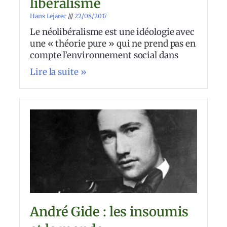
libéralisme
Hans Lejarec
22/08/2017
Le néolibéralisme est une idéologie avec
une « théorie pure » qui ne prend pas en
compte l’environnement social dans
Lire la suite »
André Gide : les insoumis