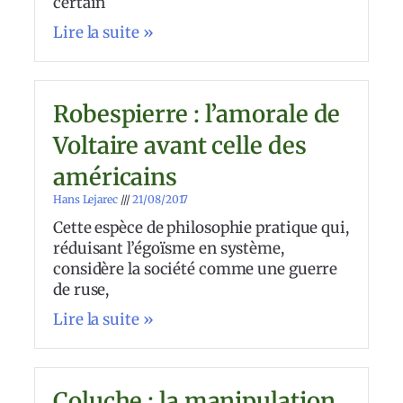
certain
Lire la suite »
Robespierre : l’amorale de
Voltaire avant celle des
américains
Hans Lejarec
21/08/2017
Cette espèce de philosophie pratique qui,
réduisant l’égoïsme en système,
considère la société comme une guerre
de ruse,
Lire la suite »
Coluche : la manipulation