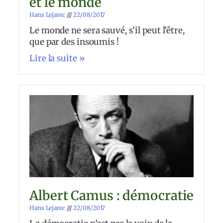
et le monde
Hans Lejarec
22/08/2017
Le monde ne sera sauvé, s’il peut l’être,
que par des insoumis !
Lire la suite »
Albert Camus : démocratie
Hans Lejarec
22/08/2017