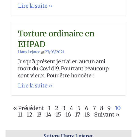
Lire la suite »
Torture ordinaire en
EHPAD
Hans Lejarec
27/03/2021
Jusqu’à présent je n’ai eu aucun ami
mort du Covid19. Pourtant beaucoup
sont vieux. Pour être honnête :
Lire la suite »
« Précédent
1
2
3
4
5
6
7
8
9
10
11
12
13
14
15
16
17
18
Suivant »
Suivre Hans Lejarec