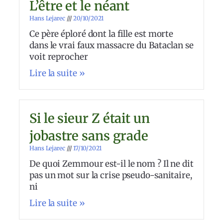
L’être et le néant
Hans Lejarec
20/10/2021
Ce père éploré dont la fille est morte
dans le vrai faux massacre du Bataclan se
voit reprocher
Lire la suite »
Si le sieur Z était un
jobastre sans grade
Hans Lejarec
17/10/2021
De quoi Zemmour est-il le nom ? Il ne dit
pas un mot sur la crise pseudo-sanitaire,
ni
Lire la suite »