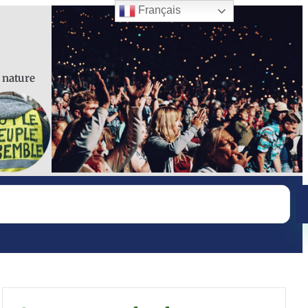
Français
a nature