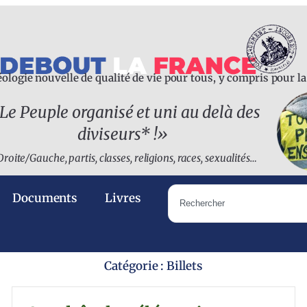
ologie nouvelle de qualité de vie pour tous, y compris pour l
Le Peuple organisé et uni au delà des
diviseurs* !
»
Droite/Gauche, partis, classes, religions, races, sexualités…
Documents
Livres
Catégorie : Billets