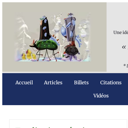
Une idé
« 
* 
Accueil
Articles
Billets
Citations
Vidéos