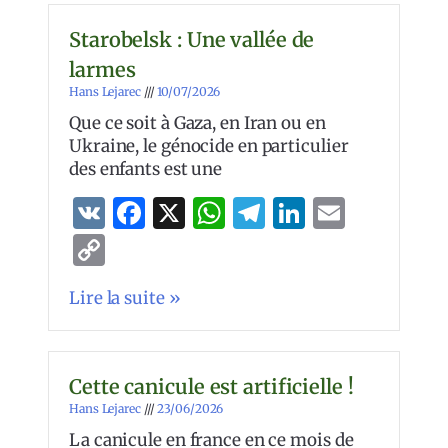
Starobelsk : Une vallée de
larmes
Hans Lejarec
10/07/2026
Que ce soit à Gaza, en Iran ou en
Ukraine, le génocide en particulier
des enfants est une
VK
Facebook
X
WhatsApp
Telegram
LinkedIn
Email
Copy
Link
Lire la suite »
Cette canicule est artificielle !
Hans Lejarec
23/06/2026
La canicule en france en ce mois de