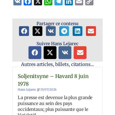
VK
Facebook
X
WhatsApp
Telegram
LinkedIn
Email
Copy
Link
Partager ce contenu
Suivre Hans Lejarec
Autres articles, billets, citations...
Soljenitsyne – Havard 8 juin
1978
Hans Lejarec
15/07/2026
La presse est devenue la plus grande
puissance au sein des pays
occidentaux; plus puissante que le