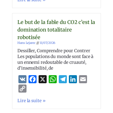
Le but de la fable du CO2 c’est la
domination totalitaire
robotisée
Hans Lejarec
11/07/2026
Dessiller, Comprendre pour Contrer
Les populations du monde sont face à
un ennemi redoutable de cruauté,
d’insensibilité, de
VK
Facebook
X
WhatsApp
Telegram
LinkedIn
Email
Copy
Link
Lire la suite »