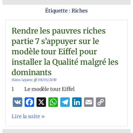
Étiquette : Riches
Rendre les pauvres riches
partie 7 s’appuyer sur le
modèle tour Eiffel pour
installer la Qualité malgré les
dominants
Hans Lejarec
08/01/2019
1 Le modèle tour Eiffel
VK
Facebook
X
WhatsApp
Telegram
LinkedIn
Email
Copy
Link
Lire la suite »