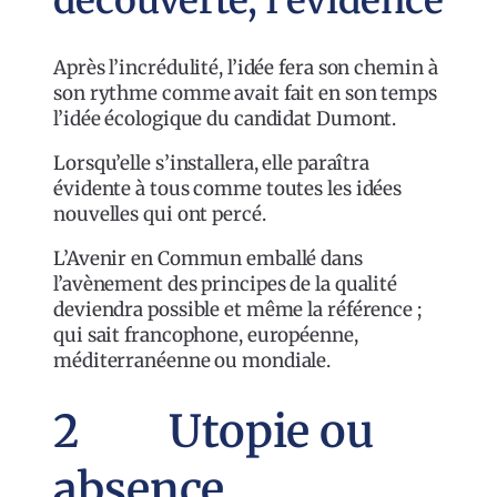
Après l’incrédulité, l’idée fera son chemin à
son rythme comme avait fait en son temps
l’idée écologique du candidat Dumont.
Lorsqu’elle s’installera, elle paraîtra
évidente à tous comme toutes les idées
nouvelles qui ont percé.
L’Avenir en Commun emballé dans
l’avènement des principes de la qualité
deviendra possible et même la référence ;
qui sait francophone, européenne,
méditerranéenne ou mondiale.
2 Utopie ou
absence