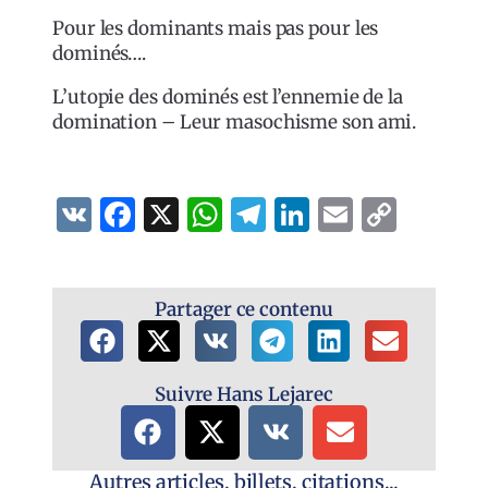
Pour les dominants mais pas pour les
dominés….
L’utopie des dominés est l’ennemie de la
domination – Leur masochisme son ami.
VK
Facebook
X
WhatsApp
Telegram
LinkedIn
Email
Copy
Link
Partager ce contenu
Suivre Hans Lejarec
Autres articles, billets, citations...