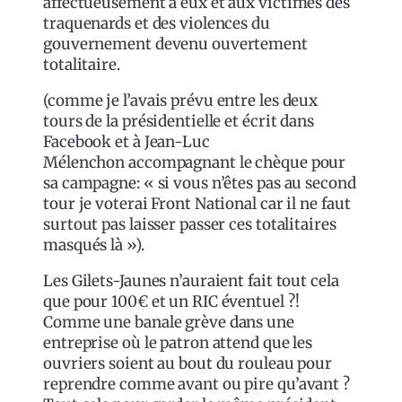
affectueusement à eux et aux victimes des
traquenards et des violences du
gouvernement devenu ouvertement
totalitaire.
(comme je l’avais prévu entre les deux
tours de la présidentielle et écrit dans
Facebook et à Jean-Luc
Mélenchon accompagnant le chèque pour
sa campagne: « si vous n’êtes pas au second
tour je voterai Front National car il ne faut
surtout pas laisser passer ces totalitaires
masqués là »).
Les Gilets-Jaunes n’auraient fait tout cela
que pour 100€ et un RIC éventuel ?!
Comme une banale grève dans une
entreprise où le patron attend que les
ouvriers soient au bout du rouleau pour
reprendre comme avant ou pire qu’avant ?