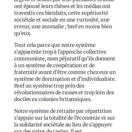
ont épousé leurs thèses et les médias ont
travestis ces bienfaits, cette supériorité
sociétale et sociale en une curiosité, une
erreur, une anomalie ; bref en moins bien
qu’eux.
Tout cela parce que notre système
s’apparente trop à l’approche collective
communiste, nom péjoratif qu’ils donnent
à un système de coopération et de
fraternité avant d’être comme chez eux un
système de domination et d’individualiste.
Bref un système trop près des
révolutionnaires de russes et trop loin des
dociles ex colonies britanniques.
Notre système de retraite par répartition
s’appuie sur la totalité de l’économie et sur
la solidarité sociétale au lieu de s’appuyer
sur des gains de casino. Il est