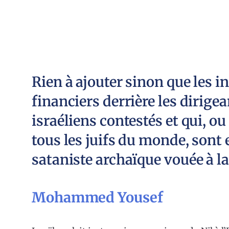
Rien à ajouter sinon que les in
financiers derrière les dirigea
israéliens contestés et qui, o
tous les juifs du monde, sont 
sataniste archaïque vouée à la
Mohammed Yousef