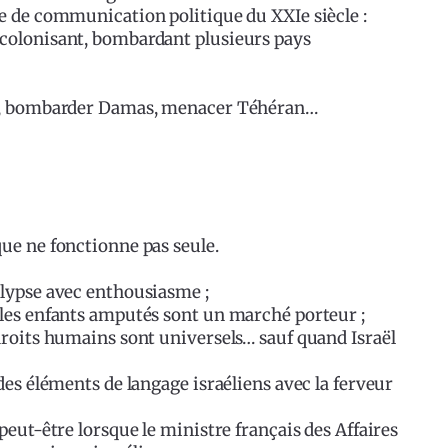
e de communication politique du XXIe siècle :
 colonisant, bombardant plusieurs pays
uth, bombarder Damas, menacer Téhéran…
ue ne fonctionne pas seule.
alypse avec enthousiasme ;
 les enfants amputés sont un marché porteur ;
droits humains sont universels… sauf quand Israël
des éléments de langage israéliens avec la ferveur
peut-être lorsque le ministre français des Affaires