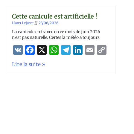
Cette canicule est artificielle !
Hans Lejarec
23/06/2026
La canicule en france en ce mois de juin 2026
n’est pas naturelle. Certes la météo a toujours
VK
Facebook
X
WhatsApp
Telegram
LinkedIn
Email
Copy
Link
Lire la suite »