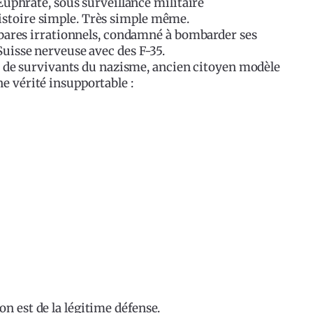
’Euphrate, sous surveillance militaire
istoire simple. Très simple même.
barbares irrationnels, condamné à bombarder ses
Suisse nerveuse avec des F-35.
ils de survivants du nazisme, ancien citoyen modèle
e vérité insupportable :
n est de la légitime défense.