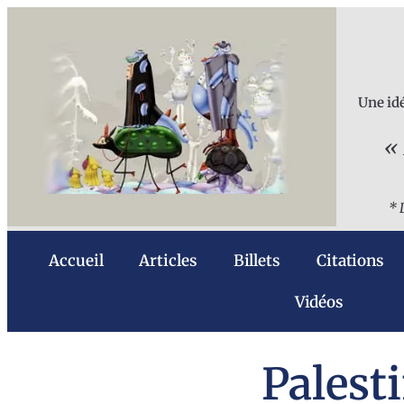
Une idé
« 
* 
Accueil
Articles
Billets
Citations
Vidéos
Palesti