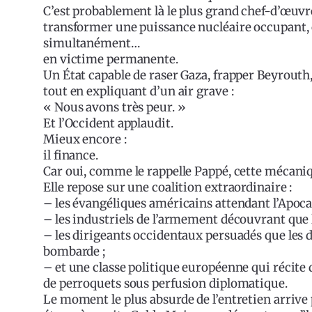
C’est probablement là le plus grand chef-d’œuvr
transformer une puissance nucléaire occupant,
simultanément…
en victime permanente.
Un État capable de raser Gaza, frapper Beyro
tout en expliquant d’un air grave :
« Nous avons très peur. »
Et l’Occident applaudit.
Mieux encore :
il finance.
Car oui, comme le rappelle Pappé, cette mécaniq
Elle repose sur une coalition extraordinaire :
– les évangéliques américains attendant l’Apoc
– les industriels de l’armement découvrant que
– les dirigeants occidentaux persuadés que les 
bombarde ;
– et une classe politique européenne qui récite 
de perroquets sous perfusion diplomatique.
Le moment le plus absurde de l’entretien arrive 