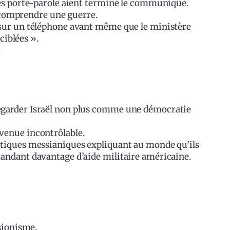
les porte-parole aient terminé le communiqué.
ur comprendre une guerre.
 sur un téléphone avant même que le ministère
ciblées ».
.
egarder Israël non plus comme une démocratie
venue incontrôlable.
atiques messianiques expliquant au monde qu’ils
andant davantage d’aide militaire américaine.
sionisme.