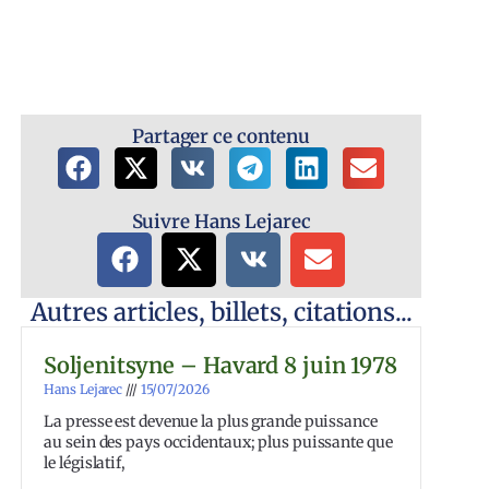
Partager ce contenu
Suivre Hans Lejarec
Autres articles, billets, citations...
Soljenitsyne – Havard 8 juin 1978
Hans Lejarec
15/07/2026
La presse est devenue la plus grande puissance
au sein des pays occidentaux; plus puissante que
le législatif,