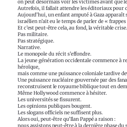
on peut désormais voir les victimes avant que 
Autrefois, il fallait attendre les éditoriaux po
Aujourd’hui, un enfant amputé à Gaza apparaît
israélien n’ait eu le temps de parler de « frappes 
Et c’est peut-être cela, au fond, la véritable crise
Pas militaire.
Pas stratégique.
Narrative.
Le monopole du récit s’effondre.
La jeune génération occidentale commence à r
héroïque,
mais comme une puissance coloniale tardive de
Une puissance nucléaire gouvernée par des fan
reconstruisent le royaume biblique tout en dem
Même Hollywood commence à hésiter.
Les universités se fissurent.
Les opinions publiques bougent.
Les slogans officiels ne suffisent plus.
Alors oui, peut-être qu’Ilan Pappé a raison :
nous assistons peut-être à la dernière phase du 