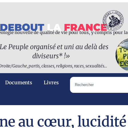
ologie nouvelle de qualité de vie pour tous, y compris pour l
Le Peuple organisé et uni au delà des
diviseurs* !
»
Droite/Gauche, partis, classes, religions, races, sexualités…
Documents
Livres
ne au cœur, lucidité