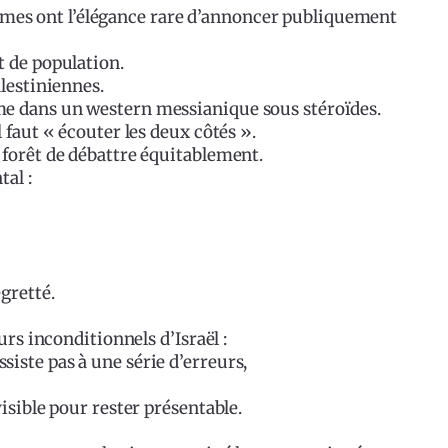
xtrêmes ont l’élégance rare d’annoncer publiquement
t de population.
lestiniennes.
e dans un western messianique sous stéroïdes.
 faut « écouter les deux côtés ».
 forêt de débattre équitablement.
al :
gretté.
urs inconditionnels d’Israël :
iste pas à une série d’erreurs,
isible pour rester présentable.