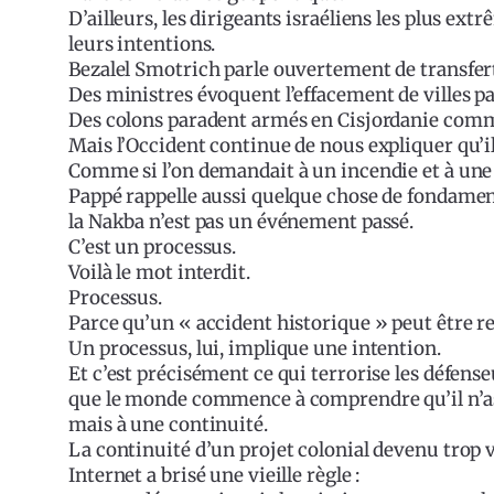
D’ailleurs, les dirigeants israéliens les plus e
leurs intentions.
Bezalel Smotrich parle ouvertement de transfer
Des ministres évoquent l’effacement de villes pa
Des colons paradent armés en Cisjordanie comm
Mais l’Occident continue de nous expliquer qu’il
Comme si l’on demandait à un incendie et à une
Pappé rappelle aussi quelque chose de fondament
la Nakba n’est pas un événement passé.
C’est un processus.
Voilà le mot interdit.
Processus.
Parce qu’un « accident historique » peut être re
Un processus, lui, implique une intention.
Et c’est précisément ce qui terrorise les défense
que le monde commence à comprendre qu’il n’ass
mais à une continuité.
La continuité d’un projet colonial devenu trop v
Internet a brisé une vieille règle :