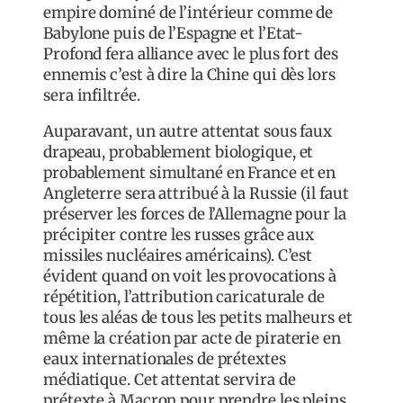
empire dominé de l’intérieur comme de
Babylone puis de l’Espagne et l’Etat-
Profond fera alliance avec le plus fort des
ennemis c’est à dire la Chine qui dès lors
sera infiltrée.
Auparavant, un autre attentat sous faux
drapeau, probablement biologique, et
probablement simultané en France et en
Angleterre sera attribué à la Russie (il faut
préserver les forces de l’Allemagne pour la
précipiter contre les russes grâce aux
missiles nucléaires américains). C’est
évident quand on voit les provocations à
répétition, l’attribution caricaturale de
tous les aléas de tous les petits malheurs et
même la création par acte de piraterie en
eaux internationales de prétextes
médiatique. Cet attentat servira de
prétexte à Macron pour prendre les pleins