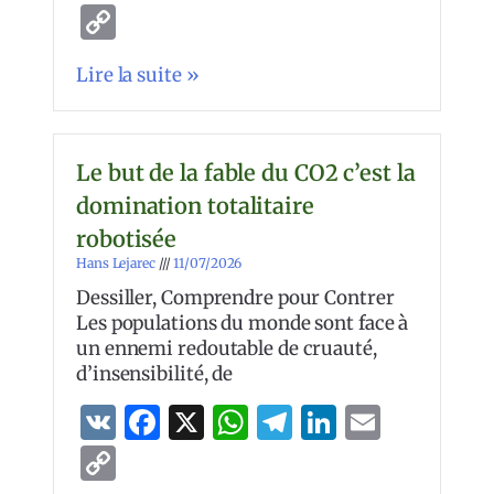
Copy
Link
Lire la suite »
Le but de la fable du CO2 c’est la
domination totalitaire
robotisée
Hans Lejarec
11/07/2026
Dessiller, Comprendre pour Contrer
Les populations du monde sont face à
un ennemi redoutable de cruauté,
d’insensibilité, de
VK
Facebook
X
WhatsApp
Telegram
LinkedIn
Email
Copy