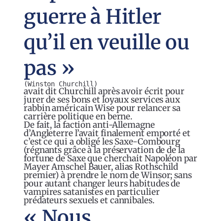
guerre à Hitler
qu’il en veuille ou
pas »
(Winston Churchill)
avait dit Churchill après avoir écrit pour
jurer de ses bons et loyaux services aux
rabbin américain Wise pour relancer sa
carrière politique en berne.
De fait, la faction anti-Allemagne
d’Angleterre l’avait finalement emporté et
c’est ce qui a obligé les Saxe-Combourg
(régnants grâce à la préservation de de la
fortune de Saxe que cherchait Napoléon par
Mayer Amschel Bauer, alias Rothschild
premier) à prendre le nom de Winsor; sans
pour autant changer leurs habitudes de
vampires satanistes en particulier
prédateurs sexuels et cannibales.
« Nous