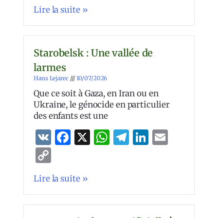
Link
Lire la suite »
Starobelsk : Une vallée de
larmes
Hans Lejarec
10/07/2026
Que ce soit à Gaza, en Iran ou en
Ukraine, le génocide en particulier
des enfants est une
VK
Facebook
X
WhatsApp
Telegram
LinkedIn
Email
Copy
Link
Lire la suite »