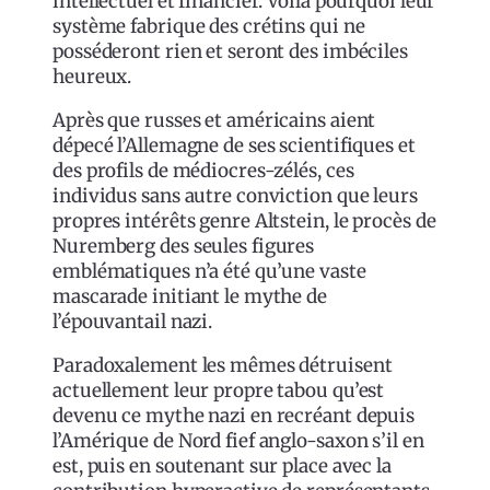
intellectuel et financier. Voilà pourquoi leur
système fabrique des crétins qui ne
posséderont rien et seront des imbéciles
heureux.
Après que russes et américains aient
dépecé l’Allemagne de ses scientifiques et
des profils de médiocres-zélés, ces
individus sans autre conviction que leurs
propres intérêts genre Altstein, le procès de
Nuremberg des seules figures
emblématiques n’a été qu’une vaste
mascarade initiant le mythe de
l’épouvantail nazi.
Paradoxalement les mêmes détruisent
actuellement leur propre tabou qu’est
devenu ce mythe nazi en recréant depuis
l’Amérique de Nord fief anglo-saxon s’il en
est, puis en soutenant sur place avec la