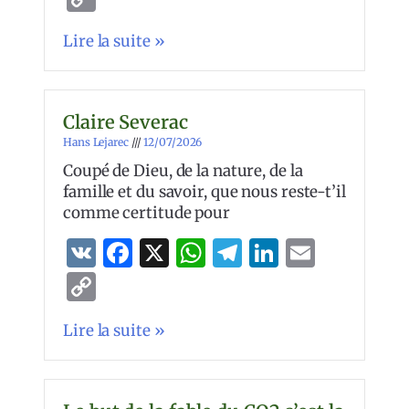
Link
Lire la suite »
Claire Severac
Hans Lejarec
12/07/2026
Coupé de Dieu, de la nature, de la
famille et du savoir, que nous reste-t’il
comme certitude pour
VK
Facebook
X
WhatsApp
Telegram
LinkedIn
Email
Copy
Link
Lire la suite »