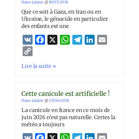
Hans Lejarec
10/07/2026
Que ce soit à Gaza, en Iran ou en
Ukraine, le génocide en particulier
des enfants est une
VK
Facebook
X
WhatsApp
Telegram
LinkedIn
Email
Copy
Link
Lire la suite »
Cette canicule est artificielle !
Hans Lejarec
23/06/2026
La canicule en france en ce mois de
juin 2026 n’est pas naturelle. Certes la
météo a toujours
VK
Facebook
X
WhatsApp
Telegram
LinkedIn
Email