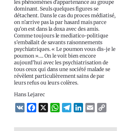
les phénomènes d’appartenance au groupe
dominant. Seuls quelques figures se
détachent. Dans le cas du proces médiatisé,
on n’arrive pas la par hasard mais parce
qu’on est dans la doxa avec des amis.
Comme toujours le mediatico-politique
s’emballait de savants raisonnements
psychiatriques. « Le poumon vous dis-je le
poumon »…. On le voit bien encore
aujourd’hui avec les psychiatrisation de
tous ceux qui dans une société malade se
révèlent particulièrement sains de par
leurs refus ou leurs colères.
Hans Lejarec
VK
Facebook
X
WhatsApp
Telegram
LinkedIn
Email
Copy
Link