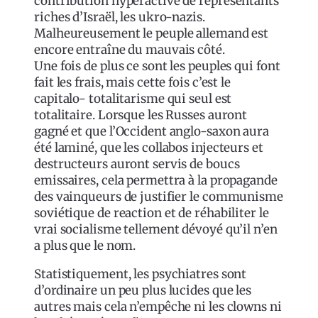
contribution hyperactive de représentants
riches d’Israël, les ukro-nazis.
Malheureusement le peuple allemand est
encore entraîne du mauvais côté.
Une fois de plus ce sont les peuples qui font
fait les frais, mais cette fois c’est le
capitalo- totalitarisme qui seul est
totalitaire. Lorsque les Russes auront
gagné et que l’Occident anglo-saxon aura
été laminé, que les collabos injecteurs et
destructeurs auront servis de boucs
emissaires, cela permettra à la propagande
des vainqueurs de justifier le communisme
soviétique de reaction et de réhabiliter le
vrai socialisme tellement dévoyé qu’il n’en
a plus que le nom.
Statistiquement, les psychiatres sont
d’ordinaire un peu plus lucides que les
autres mais cela n’empêche ni les clowns ni