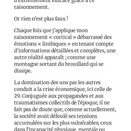
d’extrêmement efficace grâce à ce
raisonnement.
Or rien n’est plus faux !
Chaque fois que j’applique mon
raisonnement « cortical » débarrassé des
émotions « limbiques » en tenant compte
d’informations détaillées et complètes, une
autre réalité apparaît ; comme une
montagne sortant du brouillard qui se
dissipe.
La domination des uns par les autres
conduit a la crise économique, ici celle de
29. Conjuguée aux propagandes et aux
traumatismes collectifs de l’époque, il ne
fait pas de doute que, comme actuellement,
la société avait défoulé ses tensions
accumulées sur les plus vulnérables; ceux
dans l’incapacité physique, mentale ou