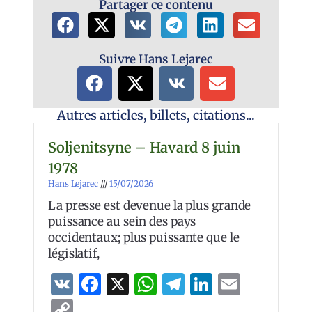
Partager ce contenu
Suivre Hans Lejarec
Autres articles, billets, citations...
Soljenitsyne – Havard 8 juin
1978
Hans Lejarec
15/07/2026
La presse est devenue la plus grande
puissance au sein des pays
occidentaux; plus puissante que le
législatif,
VK
Facebook
X
WhatsApp
Telegram
LinkedIn
Email
Copy