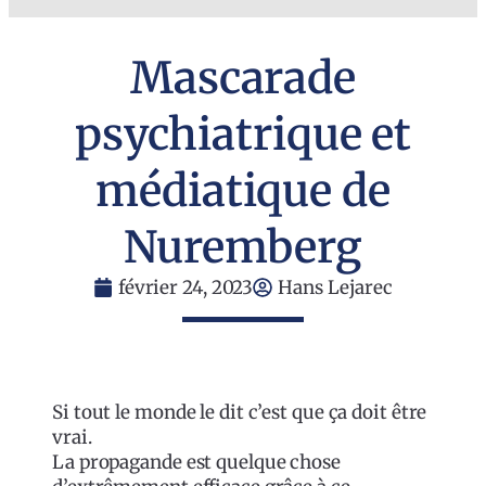
Mascarade
psychiatrique et
médiatique de
Nuremberg
février 24, 2023
Hans Lejarec
Si tout le monde le dit c’est que ça doit être
vrai.
La propagande est quelque chose