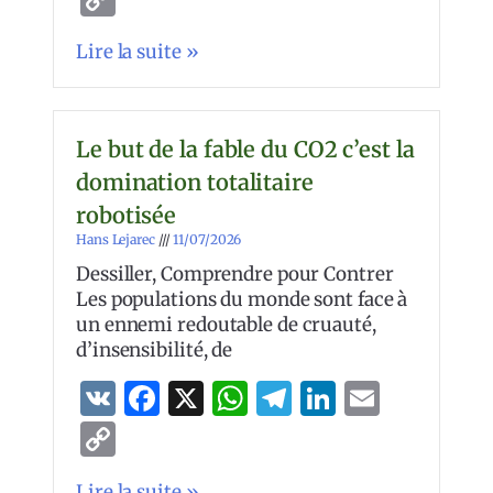
Link
Lire la suite »
Le but de la fable du CO2 c’est la
domination totalitaire
robotisée
Hans Lejarec
11/07/2026
Dessiller, Comprendre pour Contrer
Les populations du monde sont face à
un ennemi redoutable de cruauté,
d’insensibilité, de
VK
Facebook
X
WhatsApp
Telegram
LinkedIn
Email
Copy
Link
Lire la suite »