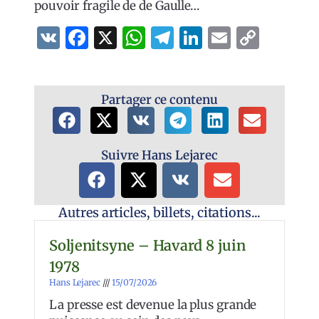
pouvoir fragile de de Gaulle…
VK
Facebook
X
WhatsApp
Telegram
LinkedIn
Email
Copy
Link
Partager ce contenu
Suivre Hans Lejarec
Autres articles, billets, citations...
Soljenitsyne – Havard 8 juin
1978
Hans Lejarec
15/07/2026
La presse est devenue la plus grande