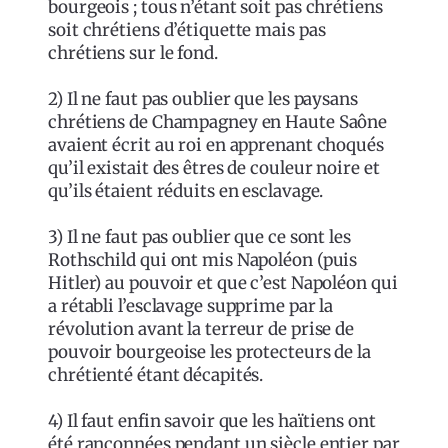
bourgeois ; tous n’étant soit pas chrétiens
soit chrétiens d’étiquette mais pas
chrétiens sur le fond.
2) Il ne faut pas oublier que les paysans
chrétiens de Champagney en Haute Saône
avaient écrit au roi en apprenant choqués
qu’il existait des êtres de couleur noire et
qu’ils étaient réduits en esclavage.
3) Il ne faut pas oublier que ce sont les
Rothschild qui ont mis Napoléon (puis
Hitler) au pouvoir et que c’est Napoléon qui
a rétabli l’esclavage supprime par la
révolution avant la terreur de prise de
pouvoir bourgeoise les protecteurs de la
chrétienté étant décapités.
4) Il faut enfin savoir que les haïtiens ont
été rançonnées pendant un siècle entier par