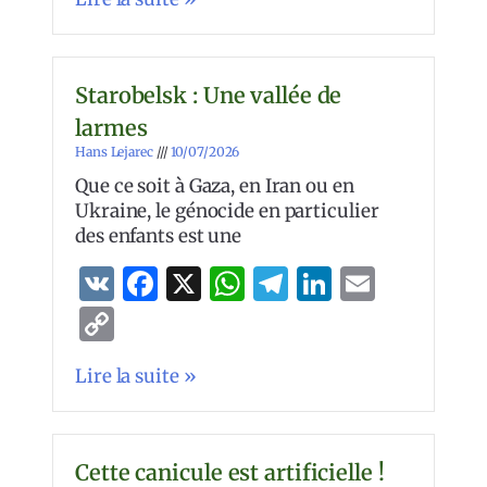
Starobelsk : Une vallée de
larmes
Hans Lejarec
10/07/2026
Que ce soit à Gaza, en Iran ou en
Ukraine, le génocide en particulier
des enfants est une
VK
Facebook
X
WhatsApp
Telegram
LinkedIn
Email
Copy
Link
Lire la suite »
Cette canicule est artificielle !