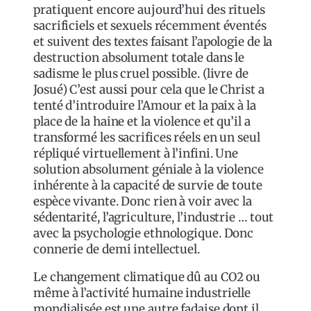
pratiquent encore aujourd’hui des rituels
sacrificiels et sexuels récemment éventés
et suivent des textes faisant l’apologie de la
destruction absolument totale dans le
sadisme le plus cruel possible. (livre de
Josué) C’est aussi pour cela que le Christ a
tenté d’introduire l’Amour et la paix à la
place de la haine et la violence et qu’il a
transformé les sacrifices réels en un seul
répliqué virtuellement à l’infini. Une
solution absolument géniale à la violence
inhérente à la capacité de survie de toute
espèce vivante. Donc rien à voir avec la
sédentarité, l’agriculture, l’industrie … tout
avec la psychologie ethnologique. Donc
connerie de demi intellectuel.
Le changement climatique dû au CO2 ou
même à l’activité humaine industrielle
mondialisée est une autre fadaise dont il