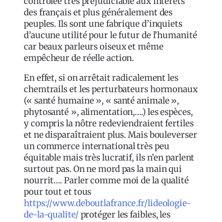
contrôlée très préjudiciable aux intérêts
des français et plus généralement des
peuples. Ils sont une fabrique d’inquiets
d’aucune utilité pour le futur de l’humanité
car beaux parleurs oiseux et même
empêcheur de réelle action.
En effet, si on arrêtait radicalement les
chemtrails et les perturbateurs hormonaux
(« santé humaine », « santé animale »,
phytosanté », alimentation,….) les espèces,
y compris la nôtre redeviendraient fertiles
et ne disparaîtraient plus. Mais bouleverser
un commerce international très peu
équitable mais très lucratif, ils n’en parlent
surtout pas. On ne mord pas la main qui
nourrit…. Parler comme moi de la qualité
pour tout et tous
https://www.deboutlafrance.fr/lideologie-
de-la-qualite/
protéger les faibles, les