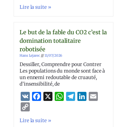
Link
Lire la suite »
Le but de la fable du CO2 c’est la
domination totalitaire
robotisée
Hans Lejarec
11/07/2026
Dessiller, Comprendre pour Contrer
Les populations du monde sont face à
un ennemi redoutable de cruauté,
d’insensibilité, de
VK
Facebook
X
WhatsApp
Telegram
LinkedIn
Email
Copy
Link
Lire la suite »