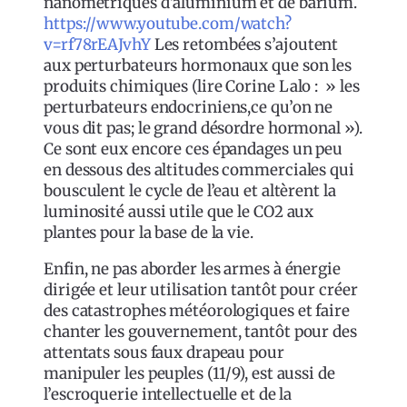
nanométriques d’aluminium et de barium.
https://www.youtube.com/watch?
v=rf78rEAJvhY
Les retombées s’ajoutent
aux perturbateurs hormonaux que son les
produits chimiques (lire Corine Lalo : » les
perturbateurs endocriniens,ce qu’on ne
vous dit pas; le grand désordre hormonal »).
Ce sont eux encore ces épandages un peu
en dessous des altitudes commerciales qui
bousculent le cycle de l’eau et altèrent la
luminosité aussi utile que le CO2 aux
plantes pour la base de la vie.
Enfin, ne pas aborder les armes à énergie
dirigée et leur utilisation tantôt pour créer
des catastrophes météorologiques et faire
chanter les gouvernement, tantôt pour des
attentats sous faux drapeau pour
manipuler les peuples (11/9), est aussi de
l’escroquerie intellectuelle et de la