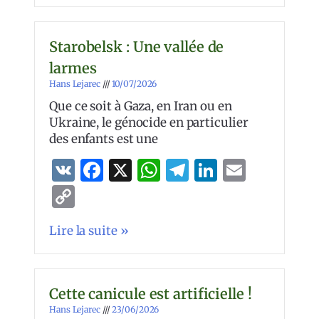
Starobelsk : Une vallée de
larmes
Hans Lejarec
10/07/2026
Que ce soit à Gaza, en Iran ou en
Ukraine, le génocide en particulier
des enfants est une
VK
Facebook
X
WhatsApp
Telegram
LinkedIn
Email
Copy
Link
Lire la suite »
Cette canicule est artificielle !
Hans Lejarec
23/06/2026