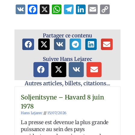
VK
Facebook
X
WhatsApp
Telegram
LinkedIn
Email
Copy
Link
Partager ce contenu
Suivre Hans Lejarec
Autres articles, billets, citations...
Soljenitsyne – Havard 8 juin
1978
Hans Lejarec
15/07/2026
La presse est devenue la plus grande
puissance au sein des pays