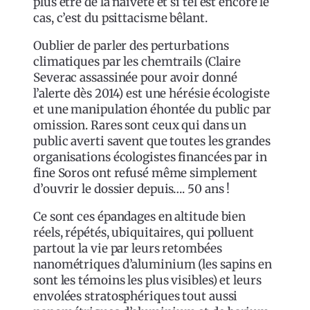
plus être de la naïveté et si tel est encore le
cas, c’est du psittacisme bêlant.
Oublier de parler des perturbations
climatiques par les chemtrails (Claire
Severac assassinée pour avoir donné
l’alerte dès 2014) est une hérésie écologiste
et une manipulation éhontée du public par
omission. Rares sont ceux qui dans un
public averti savent que toutes les grandes
organisations écologistes financées par in
fine Soros ont refusé même simplement
d’ouvrir le dossier depuis…. 50 ans !
Ce sont ces épandages en altitude bien
réels, répétés, ubiquitaires, qui polluent
partout la vie par leurs retombées
nanométriques d’aluminium (les sapins en
sont les témoins les plus visibles) et leurs
envolées stratosphériques tout aussi