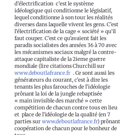
d’électrification c’est le système
idéologique qui conditionne le législatif,
lequel conditionne à son tour les réalités
diverses dans laquelle vivent les gens. C’est
l’électrification de la cage « société » qu’il
faut couper. C’est ce qu’avaient fait les
paradis socialistes des années 36 à 70 avec
les mécanismes sociaux malgré la contre-
attaque capitaliste de la 2ieme guerre
mondiale (lire citations Churchill sur
www.deboutlafrance.fr
. Ce sont aussi les
générateurs du courant, c’est à dire les
tenants les plus farouches de l’idéologie
prônant la loi de la jungle rebaptisée
« main invisible des marché » cette
compétition de chacun contre tous en lieu
et place de l’idéologie de la qualité (en 7
parties sur
www.deboutlafrance.fr
) prônant
coopération de chacun pour le bonheur de