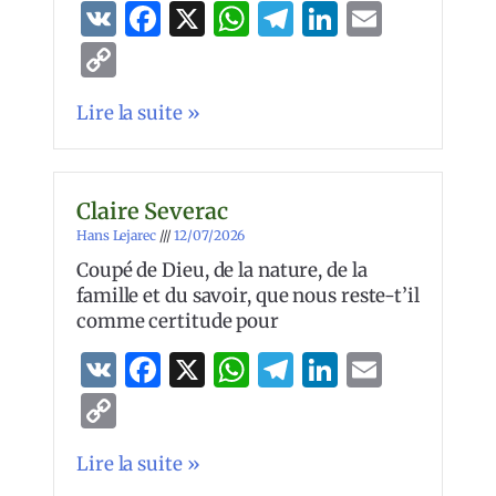
VK
Facebook
X
WhatsApp
Telegram
LinkedIn
Email
Copy
Link
Lire la suite »
Claire Severac
Hans Lejarec
12/07/2026
Coupé de Dieu, de la nature, de la
famille et du savoir, que nous reste-t’il
comme certitude pour
VK
Facebook
X
WhatsApp
Telegram
LinkedIn
Email
Copy
Link
Lire la suite »