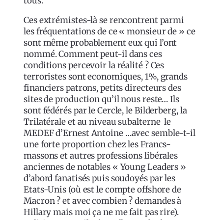
tous.
Ces extrémistes-là se rencontrent parmi
les fréquentations de ce « monsieur de » ce
sont même probablement eux qui l’ont
nommé. Comment peut-il dans ces
conditions percevoir la réalité ? Ces
terroristes sont economiques, 1%, grands
financiers patrons, petits directeurs des
sites de production qu’il nous reste… Ils
sont fédérés par le Cercle, le Bilderberg, la
Trilatérale et au niveau subalterne le
MEDEF d’Ernest Antoine …avec semble-t-il
une forte proportion chez les Francs-
massons et autres professions libérales
anciennes de notables « Young Leaders »
d’abord fanatisés puis soudoyés par les
Etats-Unis (où est le compte offshore de
Macron ? et avec combien ? demandes à
Hillary mais moi ça ne me fait pas rire).