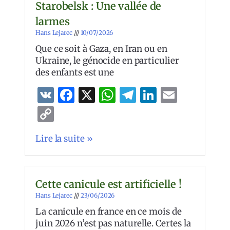
Starobelsk : Une vallée de
larmes
Hans Lejarec
10/07/2026
Que ce soit à Gaza, en Iran ou en
Ukraine, le génocide en particulier
des enfants est une
VK
Facebook
X
WhatsApp
Telegram
LinkedIn
Email
Copy
Link
Lire la suite »
Cette canicule est artificielle !
Hans Lejarec
23/06/2026
La canicule en france en ce mois de
juin 2026 n’est pas naturelle. Certes la