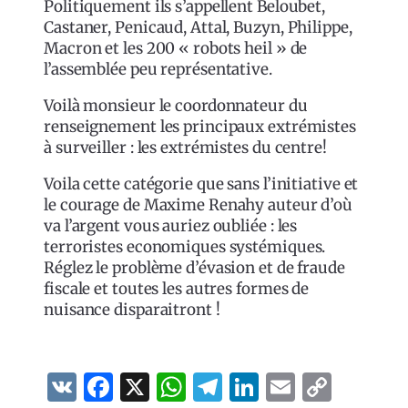
Politiquement ils s’appellent Beloubet,
Castaner, Penicaud, Attal, Buzyn, Philippe,
Macron et les 200 « robots heil » de
l’assemblée peu représentative.
Voilà monsieur le coordonnateur du
renseignement les principaux extrémistes
à surveiller : les extrémistes du centre!
Voila cette catégorie que sans l’initiative et
le courage de Maxime Renahy auteur d’où
va l’argent vous auriez oubliée : les
terroristes economiques systémiques.
Réglez le problème d’évasion et de fraude
fiscale et toutes les autres formes de
nuisance disparaitront !
VK
Facebook
X
WhatsApp
Telegram
LinkedIn
Email
Copy