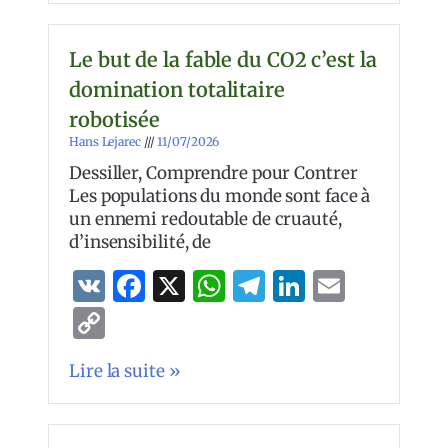
Le but de la fable du CO2 c’est la
domination totalitaire
robotisée
Hans Lejarec
11/07/2026
Dessiller, Comprendre pour Contrer
Les populations du monde sont face à
un ennemi redoutable de cruauté,
d’insensibilité, de
VK
Facebook
X
WhatsApp
Telegram
LinkedIn
Email
Copy
Link
Lire la suite »