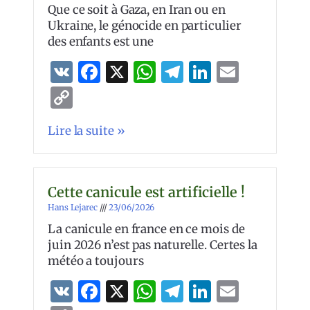
Que ce soit à Gaza, en Iran ou en
Ukraine, le génocide en particulier
des enfants est une
VK
Facebook
X
WhatsApp
Telegram
LinkedIn
Email
Copy
Link
Lire la suite »
Cette canicule est artificielle !
Hans Lejarec
23/06/2026
La canicule en france en ce mois de
juin 2026 n’est pas naturelle. Certes la
météo a toujours
VK
Facebook
X
WhatsApp
Telegram
LinkedIn
Email