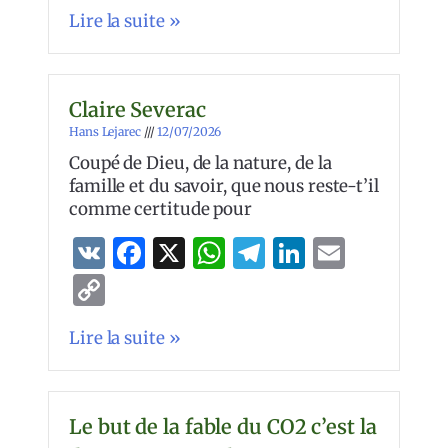
Link
Lire la suite »
Claire Severac
Hans Lejarec
12/07/2026
Coupé de Dieu, de la nature, de la
famille et du savoir, que nous reste-t’il
comme certitude pour
VK
Facebook
X
WhatsApp
Telegram
LinkedIn
Email
Copy
Link
Lire la suite »
Le but de la fable du CO2 c’est la