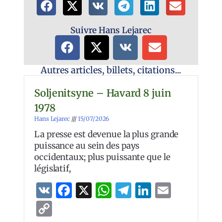
Suivre Hans Lejarec
Autres articles, billets, citations...
Soljenitsyne – Havard 8 juin
1978
Hans Lejarec
15/07/2026
La presse est devenue la plus grande
puissance au sein des pays
occidentaux; plus puissante que le
législatif,
VK
Facebook
X
WhatsApp
Telegram
LinkedIn
Email
Copy