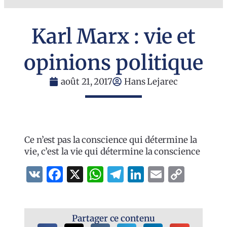
Karl Marx : vie et
opinions politique
août 21, 2017
Hans Lejarec
Ce n’est pas la conscience qui détermine la
vie, c’est la vie qui détermine la conscience
VK
Facebook
X
WhatsApp
Telegram
LinkedIn
Email
Copy
Link
Partager ce contenu