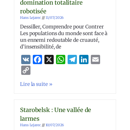
domination totalitaire
robotisée
Hans Lejarec
11/07/2026
Dessiller, Comprendre pour Contrer
Les populations du monde sont face à
un ennemi redoutable de cruauté,
d’insensibilité, de
VK
Facebook
X
WhatsApp
Telegram
LinkedIn
Email
Copy
Link
Lire la suite »
Starobelsk : Une vallée de
larmes
Hans Lejarec
10/07/2026