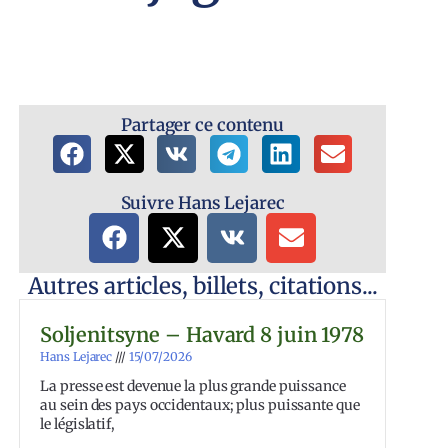
Partager ce contenu
Suivre Hans Lejarec
Autres articles, billets, citations...
Soljenitsyne – Havard 8 juin 1978
Hans Lejarec
15/07/2026
La presse est devenue la plus grande puissance
au sein des pays occidentaux; plus puissante que
le législatif,