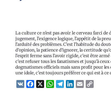
La culture ce n’est pas avoir le cerveau farci de 
jugement, l’exigence logique, l’appétit de la pre
l’arduité des problèmes. C’est l’habitude du dou
d’opinion, la patience d’ignorer, la certitude qu’
l’esprit ferme sans l’avoir rigide, c’est être armé
c’est refuser tous les fanatismes et jusqu’à ceux 
dogmatismes officiels mais sans profit pour les c
une idole, c’est toujours préférer ce qui est à ce 
VK
Facebook
X
WhatsApp
Telegram
LinkedIn
Email
Cop
Lin