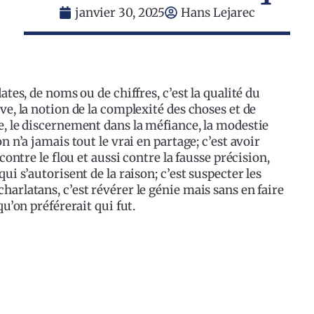
janvier 30, 2025
Hans Lejarec
dates, de noms ou de chiffres, c’est la qualité du
uve, la notion de la complexité des choses et de
te, le discernement dans la méfiance, la modestie
on n’a jamais tout le vrai en partage; c’est avoir
 contre le flou et aussi contre la fausse précision,
qui s’autorisent de la raison; c’est suspecter les
harlatans, c’est révérer le génie mais sans en faire
qu’on préférerait qui fut.
y
k