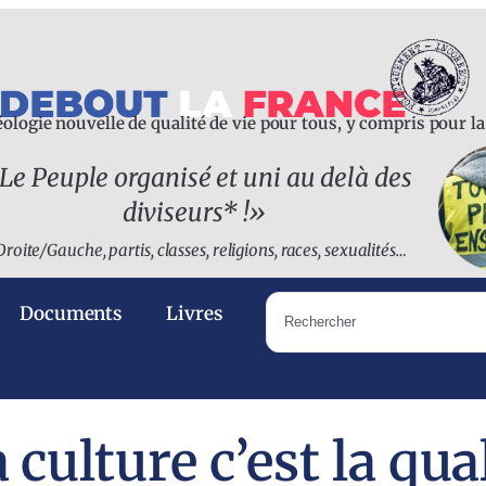
ologie nouvelle de qualité de vie pour tous, y compris pour l
Le Peuple organisé et uni au delà des
diviseurs* !
»
Droite/Gauche, partis, classes, religions, races, sexualités…
Documents
Livres
a culture c’est la qu