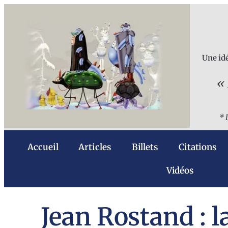
Une idé
« 
* 
Accueil
Articles
Billets
Citations
Vidéos
Jean Rostand : l