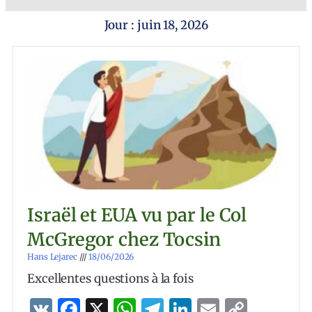
Jour : juin 18, 2026
Israël et EUA vu par le Col
McGregor chez Tocsin
Hans Lejarec
18/06/2026
Excellentes questions à la fois
VK
Facebook
X
WhatsApp
Telegram
LinkedIn
Email
Copy