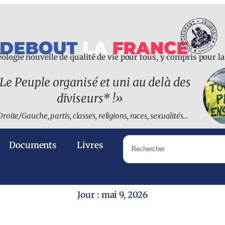
ologie nouvelle de qualité de vie pour tous, y compris pour l
Le Peuple organisé et uni au delà des
diviseurs* !
»
Droite/Gauche, partis, classes, religions, races, sexualités…
Documents
Livres
Jour : mai 9, 2026