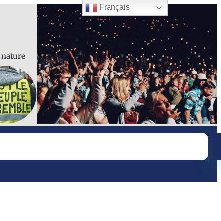
Français
a nature