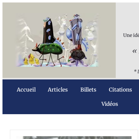
Une idé
« 
* 
Accueil
Articles
Billets
Citations
Vidéos