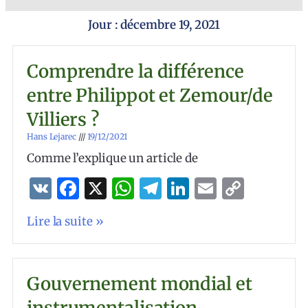
Jour : décembre 19, 2021
Comprendre la différence
entre Philippot et Zemour/de
Villiers ?
Hans Lejarec
19/12/2021
Comme l’explique un article de
VK
Facebook
X
WhatsApp
Telegram
LinkedIn
Email
Copy
Link
Lire la suite »
Gouvernement mondial et
instrumentalisation