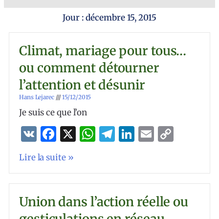
Jour : décembre 15, 2015
Climat, mariage pour tous…
ou comment détourner
l’attention et désunir
Hans Lejarec
15/12/2015
Je suis ce que l’on
VK
Facebook
X
WhatsApp
Telegram
LinkedIn
Email
Copy
Link
Lire la suite »
Union dans l’action réelle ou
gesticulations en réseau